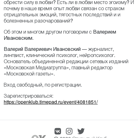
обрести силу в любви? Есть ли в любви место эгоизму? И
почему в наше время опыт любви связан со страхом
отрицательных эмоций, тягостных последствий и и
болезненных разочарований?
Об этом и многом другом поговорим с
Валерием
Ивановским.
Валерий Валериевич Ивановский
— журналист,
лингвист, клинический психолог, нейропсихолог.
Основатель объединенной редакции сетевых изданий
«Московская Медиагруппа», главный редактор
«Московской газеты».
Вход свободный, по регистрации.
Зарегистрироваться:
https://openklub.timepad.ru/event/4081851/