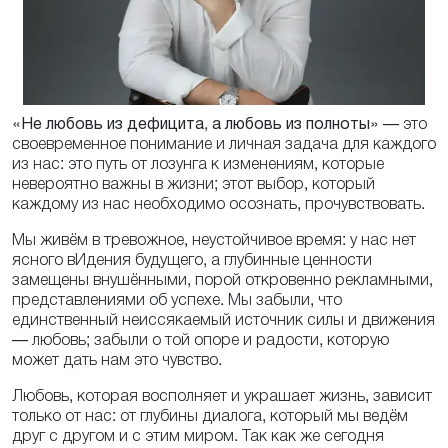
«Не любовь из дефицита, а любовь из полноты»
— это
своевременное понимание и личная задача для каждого
из нас: это путь от лозунга к изменениям, которые
невероятно важны в жизни; этот выбор, который
каждому из нас необходимо осознать, прочувствовать.
Мы живём в тревожное, неустойчивое время: у нас нет
ясного вИдения будущего, а глубинные ценности
замещены внушёнными, порой откровенно рекламными,
представлениями об успехе. Мы забыли, что
единственный неиссякаемый источник силы и движения
— любовь; забыли о той опоре и радости, которую
может дать нам это чувство.
Любовь, которая восполняет и украшает жизнь, зависит
только от нас: от глубины диалога, который мы ведём
друг с другом и с этим миром. Так как же сегодня