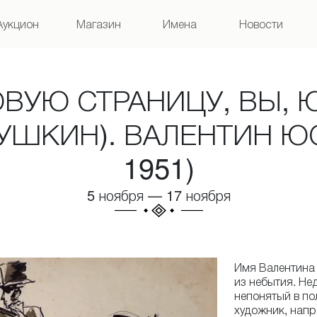
Аукцион
Магазин
Имена
Новости
ВУЮ СТРАНИЦУ, ВЫ, 
ПУШКИН). ВАЛЕНТИН Ю
1951)
5 ноября
—
17 ноября
Имя Валентина 
из небытия. Н
непонятый в по
художник, напр