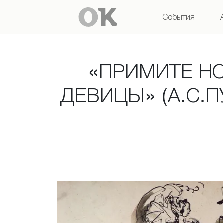
События
«ПРИМИТЕ НО
ДЕВИЦЫ» (А.С.